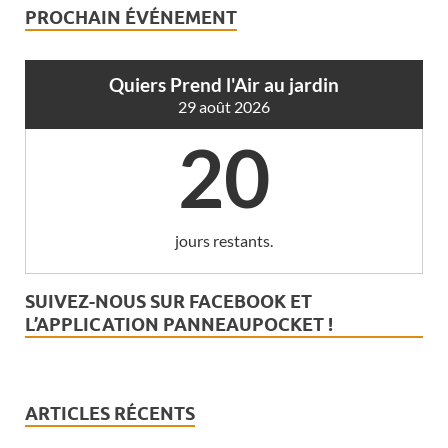
PROCHAIN ÉVÉNEMENT
Quiers Prend l'Air au jardin
29 août 2026
20
jours restants.
SUIVEZ-NOUS SUR FACEBOOK ET
L’APPLICATION PANNEAUPOCKET !
ARTICLES RÉCENTS