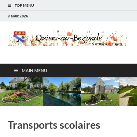
TOP MENU
9 août 2026
Ville de Quiers sur
Commune 4 fleurs
Bezonde
MAIN MENU
Transports scolaires