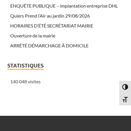
ENQUÊTE PUBLIQUE – implantation entreprise DHL
Quiers Prend l’Air au jardin 29/08/2026
HORAIRES D’ÉTÉ SECRÉTARIAT MAIRIE
Ouverture de la mairie
ARRÊTÉ DÉMARCHAGE À DOMICILE
STATISTIQUES
140 048 visites
PASS
CHAN