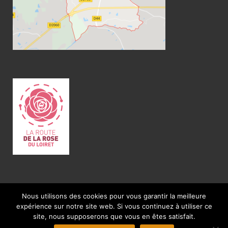
Site institutionnel de la ville de Quiers-sur-Bézonde
Nous utilisons des cookies pour vous garantir la meilleure
expérience sur notre site web. Si vous continuez à utiliser ce
Powered by
WordPress
and
HitMag
.
site, nous supposerons que vous en êtes satisfait.