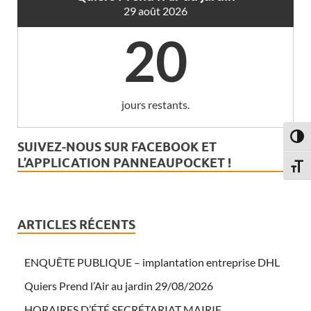
29 août 2026
20
jours restants.
PASS
SUIVEZ-NOUS SUR FACEBOOK ET
L’APPLICATION PANNEAUPOCKET !
CHAN
ARTICLES RÉCENTS
ENQUÊTE PUBLIQUE – implantation entreprise DHL
Quiers Prend l’Air au jardin 29/08/2026
HORAIRES D’ÉTÉ SECRÉTARIAT MAIRIE