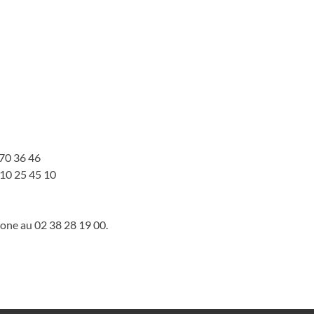
 70 36 46
0810 25 45 10
hone au 02 38 28 19 00.