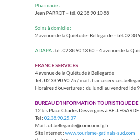
Pharmacie :
Jean PARROT – tél. 02 38 90 10 88
Soins à domicile :
2 avenue de la Quiétude- Bellegarde – tél. 02 38 
ADAPA
: tél. 02 38 90 13 80 – 4 avenue de la Qu
FRANCE SERVICES
4 avenue de la Quiétude à Bellegarde
Tel : 02 38 90 90 75 / mail : franceservices.bell
Horaires d’ouvertures : du lundi au vendredi de 9
BUREAU D’INFORMATION TOURISTIQUE DE
12 bis Place Charles Desvergnes à BELLEGARDE
Tel :
02.38.90.25.37
Mail :
ot.bellegarde@comcomcfg.fr
Site Internet :
www.tourisme-gatinais-sud.com