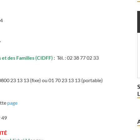
44
7
 et des Familles (CIDFF)
: Tél. : 02 38 77 02 33
 0800 23 13 13 (fixe) ou 01 70 23 13 13 (portable)
ette
page
9 49
NTÉ