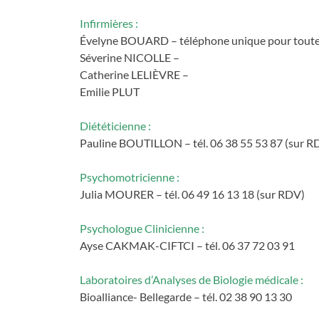
Infirmières :
Évelyne BOUARD – téléphone unique pour toutes l
Séverine NICOLLE –
Catherine LELIÈVRE –
Emilie PLUT
Diététicienne :
Pauline BOUTILLON – tél. 06 38 55 53 87 (sur R
Psychomotricienne :
Julia MOURER – tél. 06 49 16 13 18 (sur RDV)
Psychologue Clinicienne :
Ayse CAKMAK-CIFTCI – tél. 06 37 72 03 91
Laboratoires d’Analyses de Biologie médicale :
Bioalliance- Bellegarde – tél. 02 38 90 13 30