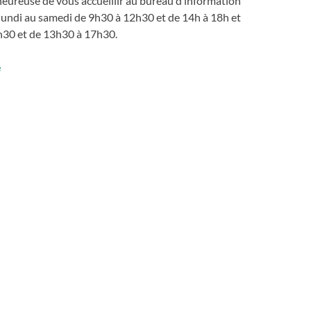
 heureuse de vous accueillir au bureau d’information
lundi au samedi de 9h30 à 12h30 et de 14h à 18h et
2h30 et de 13h30 à 17h30.
e