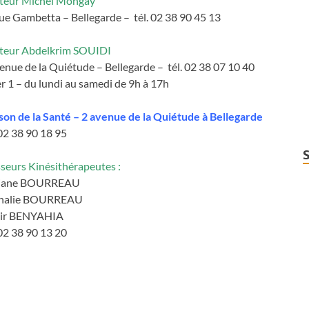
teur Michel Mongay
ue Gambetta – Bellegarde – tél. 02 38 90 45 13
teur Abdelkrim SOUIDI
enue de la Quiétude – Bellegarde – tél. 02 38 07 10 40
r 1 – du lundi au samedi de 9h à 17h
on de la Santé – 2 avenue de la Quiétude à Bellegarde
 02 38 90 18 95
seurs Kinésithérapeutes :
iane BOURREAU
halie BOURREAU
ir BENYAHIA
 02 38 90 13 20