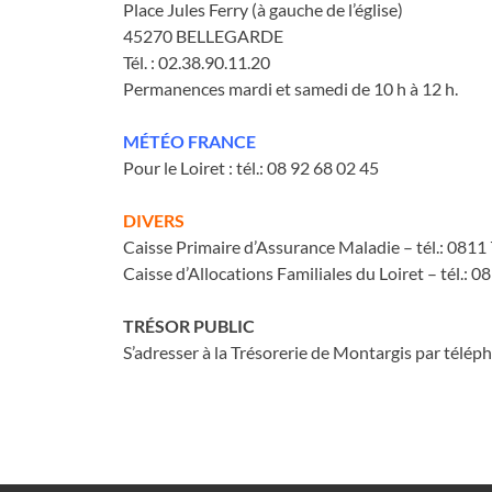
Place Jules Ferry (à gauche de l’église)
45270 BELLEGARDE
Tél. : 02.38.90.11.20
Permanences mardi et samedi de 10 h à 12 h.
MÉTÉO FRANCE
Pour le Loiret : tél.: 08 92 68 02 45
DIVERS
Caisse Primaire d’Assurance Maladie – tél.: 0811
Caisse d’Allocations Familiales du Loiret – tél.: 
TRÉSOR PUBLIC
S’adresser à la Trésorerie de Montargis par télép