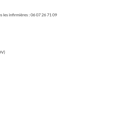
es infirmières : 06 07 26 71 09
DV)