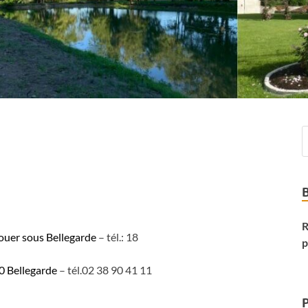
R
ouer sous Bellegarde
– tél.: 18
p
0 Bellegarde
– tél.02 38 90 41 11