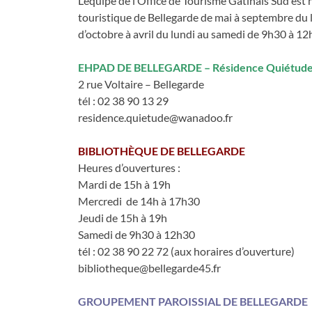
L’équipe de l’Office de Tourisme Gâtinais Sud est
touristique de Bellegarde de mai à septembre du 
d’octobre à avril du lundi au samedi de 9h30 à 1
EHPAD DE BELLEGARDE – Résidence Quiétud
2 rue Voltaire – Bellegarde
tél : 02 38 90 13 29
residence.quietude@wanadoo.fr
BIBLIOTHÈQUE DE BELLEGARDE
Heures d’ouvertures :
Mardi de 15h à 19h
Mercredi de 14h à 17h30
Jeudi de 15h à 19h
Samedi de 9h30 à 12h30
tél : 02 38 90 22 72 (aux horaires d’ouverture)
bibliotheque@bellegarde45.fr
GROUPEMENT PAROISSIAL DE BELLEGARDE