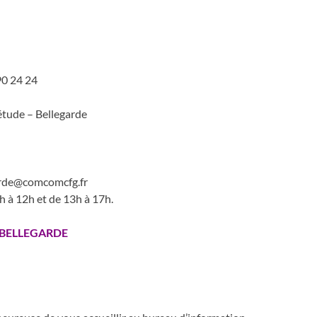
90 24 24
iétude – Bellegarde
egarde@comcomcfg.fr
h à 12h et de 13h à 17h.
 BELLEGARDE