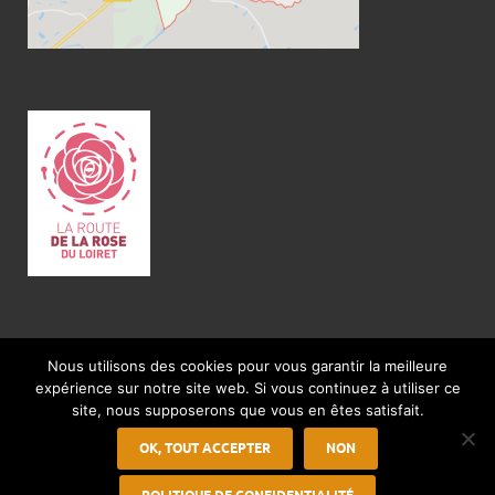
Site institutionnel de la ville de Quiers-sur-Bézonde
Nous utilisons des cookies pour vous garantir la meilleure
expérience sur notre site web. Si vous continuez à utiliser ce
Powered by
WordPress
and
HitMag
.
site, nous supposerons que vous en êtes satisfait.
OK, TOUT ACCEPTER
NON